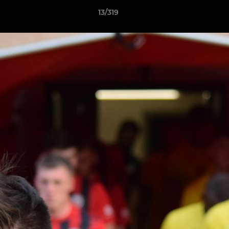
13/319