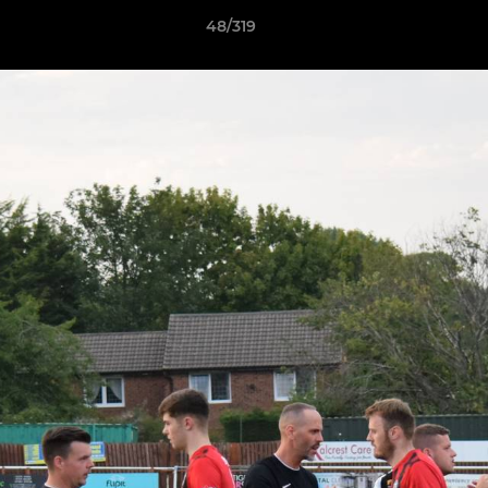
48/319